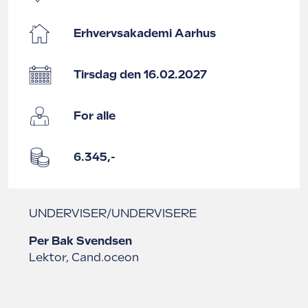
Erhvervsakademi Aarhus
Tirsdag den 16.02.2027
For alle
6.345,-
UNDERVISER/UNDERVISERE
Per Bak Svendsen
Lektor, Cand.oceon