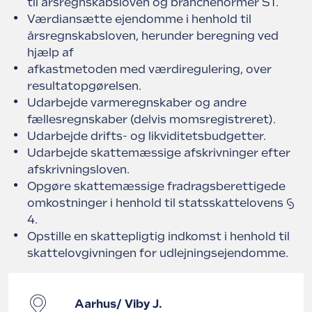
til årsregnskabsloven og branchenormer ST.
Værdiansætte ejendomme i henhold til
årsregnskabsloven, herunder beregning ved
hjælp af
afkastmetoden med værdiregulering, over
resultatopgørelsen.
Udarbejde varmeregnskaber og andre
fællesregnskaber (delvis momsregistreret).
Udarbejde drifts- og likviditetsbudgetter.
Udarbejde skattemæssige afskrivninger efter
afskrivningsloven.
Opgøre skattemæssige fradragsberettigede
omkostninger i henhold til statsskattelovens §
4.
Opstille en skattepligtig indkomst i henhold til
skattelovgivningen for udlejningsejendomme.
Aarhus/ Viby J.