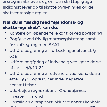
årsregnskabsloven, og om den skattepligtige
indkomst lever op til skattelovgivningen og de
skattemæssige regler.
Når du er færdig med "ejendoms- og
skatteregnskab", kan du;
Kontere og løbende føre kontrol ved bogføring.
Bogføre ved frivillig momsregistrering samt
føre afregning med SKAT.
Udføre bogføring af forbedringer efter LL §
63a
Udføre bogføring af indvendig vedligeholdelse
efter LL §§ 19-24
Udføre bogføring af udvendig vedligeholdelse
efter §§ 18 og 18b, herunder negative
hensættelser
Udarbejde regnskaber til Grundejernes
Investeringsfond.
Opstille en årsrapport inklusive noter i henhold