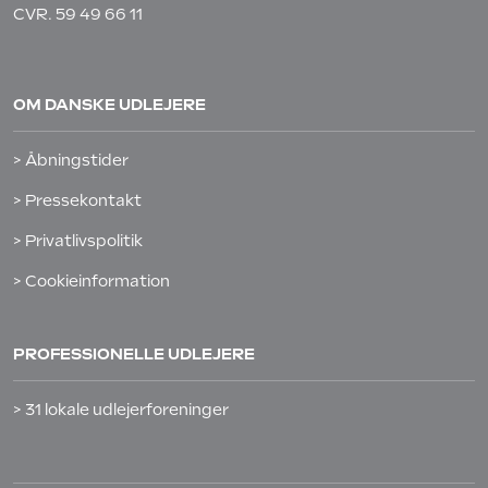
CVR. 59 49 66 11
OM DANSKE UDLEJERE
> Åbningstider
> Pressekontakt
> Privatlivspolitik
> Cookieinformation
PROFESSIONELLE UDLEJERE
> 31 lokale udlejerforeninger