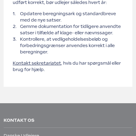
udført korrekt, bør udlejer således hvert år:
Opdatere beregningsark og standardbreve
med de nye satser.
Gemme dokumentation for tidligere anvendte
satser i tilfælde af klage- eller nævnssager.
Kontrollere, at vedligeholdelsesbeløb og
forbedringsgrænser anvendes korrekt i alle
beregninger.
Kontakt sekretariatet
, hvis du har spørgsmål eller
brug for hjælp.
KONTAKT OS
Danske Udlejere