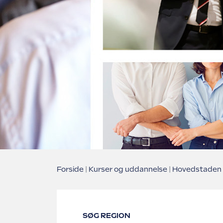
Forside
Kurser og uddannelse
Hovedstaden
SØG REGION