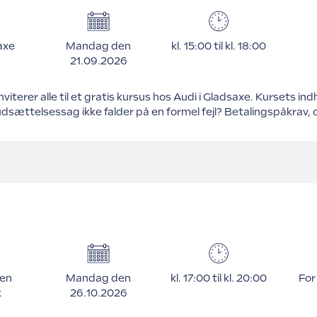
axe
Mandag den
kl. 15:00 til kl. 18:00
21.09.2026
terer alle til et gratis kursus hos Audi i Gladsaxe. Kursets ind
 udsættelsessag ikke falder på en formel fejl? Betalingspåkrav,
en
Mandag den
kl. 17:00 til kl. 20:00
Fo
k
26.10.2026