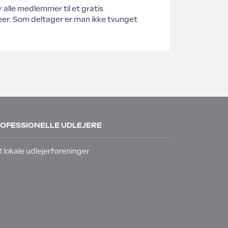
alle medlemmer til et gratis
deer. Som deltager er man ikke tvunget
OFESSIONELLE UDLEJERE
1 lokale udlejerforeninger