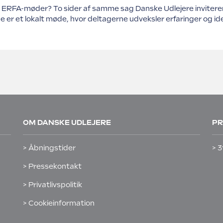
ERFA-møder? To sider af samme sag Danske Udlejere inviterer 
 er et lokalt møde, hvor deltagerne udveksler erfaringer og i
OM DANSKE UDLEJERE
PR
> Åbningstider
> 3
> Pressekontakt
> Privatlivspolitik
> Cookieinformation