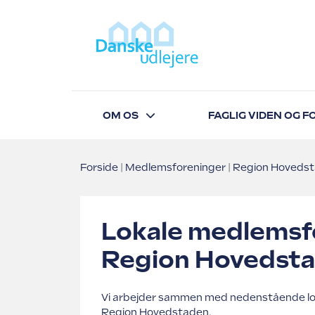
OM OS
FAGLIG VIDEN OG 
Forside
Medlemsforeninger
Region Hoveds
Lokale medlemsfo
Region Hovedst
Vi arbejder sammen med nedenstående lo
Region Hovedstaden.