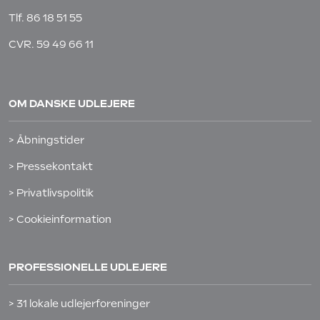
Tlf.
86 18 51 55
CVR. 59 49 66 11
OM DANSKE UDLEJERE
> Åbningstider
> Pressekontakt
> Privatlivspolitik
> Cookieinformation
PROFESSIONELLE UDLEJERE
> 31 lokale udlejerforeninger