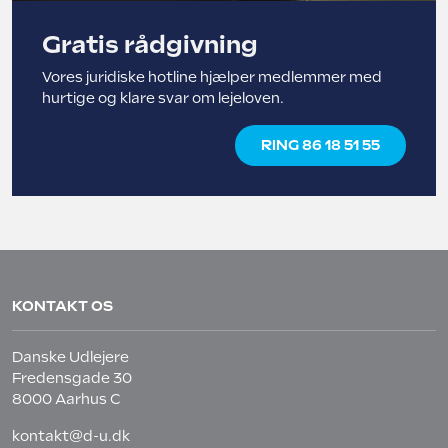
Gratis rådgivning
Vores juridiske hotline hjælper medlemmer med
hurtige og klare svar om lejeloven.
RING 86 18 51 55
KONTAKT OS
Danske Udlejere
Fredensgade 30
8000 Aarhus C
kontakt@d-u.dk