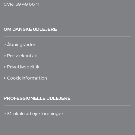
CVR. 59 49 66 11
OM DANSKE UDLEJERE
> Åbningstider
> Pressekontakt
> Privatlivspolitik
> Cookieinformation
PROFESSIONELLE UDLEJERE
> 31 lokale udlejerforeninger