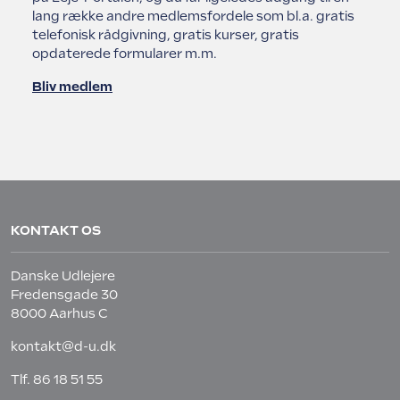
lang række andre medlemsfordele som bl.a. gratis
telefonisk rådgivning, gratis kurser, gratis
opdaterede formularer m.m.
Bliv medlem
KONTAKT OS
Danske Udlejere
Fredensgade 30
8000 Aarhus C
kontakt@d-u.dk
Tlf.
86 18 51 55