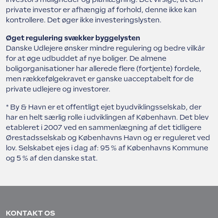
private investor er afhængig af forhold, denne ikke kan
kontrollere. Det øger ikke investeringslysten.
Øget regulering svækker byggelysten
Danske Udlejere ønsker mindre regulering og bedre vilkår
for at øge udbuddet af nye boliger. De almene
boligorganisationer har allerede flere (fortjente) fordele,
men rækkefølgekravet er ganske uacceptabelt for de
private udlejere og investorer.
* By & Havn er et offentligt ejet byudviklingsselskab, der
har en helt særlig rolle i udviklingen af København. Det blev
etableret i 2007 ved en sammenlægning af det tidligere
Ørestadsselskab og Københavns Havn og er reguleret ved
lov. Selskabet ejes i dag af: 95 % af Københavns Kommune
og 5 % af den danske stat.
KONTAKT OS