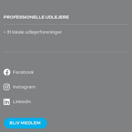
PROFESSIONELLE UDLEJERE
> 31 lokale udlejerforeninger
Facebook
Instagram
LinkedIn
BLIV MEDLEM