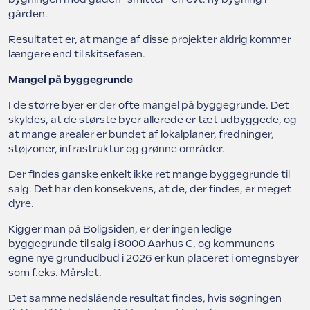
gården.
Resultatet er, at mange af disse projekter aldrig kommer
længere end til skitsefasen.
Mangel på byggegrunde
I de større byer er der ofte mangel på byggegrunde. Det
skyldes, at de største byer allerede er tæt udbyggede, og
at mange arealer er bundet af lokalplaner, fredninger,
støjzoner, infrastruktur og grønne områder.
Der findes ganske enkelt ikke ret mange byggegrunde til
salg. Det har den konsekvens, at de, der findes, er meget
dyre.
Kigger man på Boligsiden, er der ingen ledige
byggegrunde til salg i 8000 Aarhus C, og kommunens
egne nye grundudbud i 2026 er kun placeret i omegnsbyer
som f.eks. Mårslet.
Det samme nedslående resultat findes, hvis søgningen