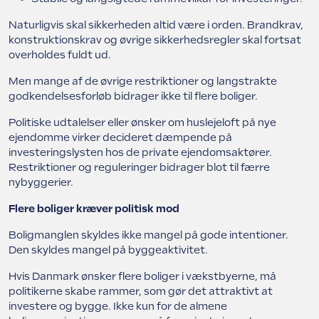
Naturligvis skal sikkerheden altid være i orden. Brandkrav,
konstruktionskrav og øvrige sikkerhedsregler skal fortsat
overholdes fuldt ud.
Men mange af de øvrige restriktioner og langstrakte
godkendelsesforløb bidrager ikke til flere boliger.
Politiske udtalelser eller ønsker om huslejeloft på nye
ejendomme virker decideret dæmpende på
investeringslysten hos de private ejendomsaktører.
Restriktioner og reguleringer bidrager blot til færre
nybyggerier.
Flere boliger kræver politisk mod
Boligmanglen skyldes ikke mangel på gode intentioner.
Den skyldes mangel på byggeaktivitet.
Hvis Danmark ønsker flere boliger i vækstbyerne, må
politikerne skabe rammer, som gør det attraktivt at
investere og bygge. Ikke kun for de almene