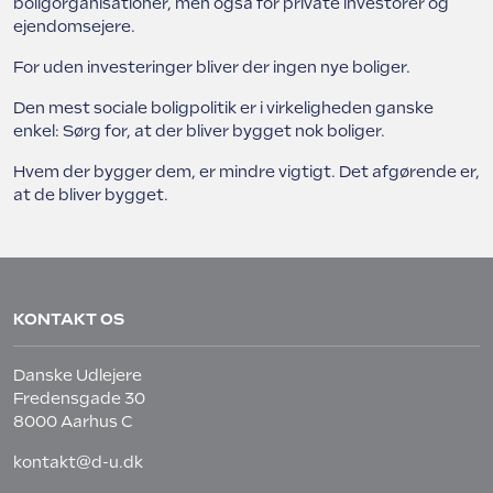
boligorganisationer, men også for private investorer og
ejendomsejere.
For uden investeringer bliver der ingen nye boliger.
Den mest sociale boligpolitik er i virkeligheden ganske
enkel: Sørg for, at der bliver bygget nok boliger.
Hvem der bygger dem, er mindre vigtigt. Det afgørende er,
at de bliver bygget.
KONTAKT OS
Danske Udlejere
Fredensgade 30
8000 Aarhus C
kontakt@d-u.dk