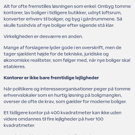
Alt for ofte fremstilles løsningen som enkel: Ombyg tomme
kontorer, lav boliger i tidligere butikker, udnyt loftsrum,
konverter erhverv til boliger, og byg i gårdrummene. Så
skulle tusindvis af nye boliger efter sigende stå klar.
Virkeligheden er desværre en anden.
Mange af forslagene lyder gode i en overskrift, men de
tager sjældent højde for de tekniske, juridiske og
økonomiske realiteter, som følger med, når nye boliger skal
etableres.
Kontorer er ikke bare fremtidige lejligheder
Når politikere og interesseorganisationer peger på tomme
erhvervslokaler som en hurtig løsning på boligmanglen,
overser de ofte de krav, som gælder for moderne boliger.
Et tidligere kontor på 400 kvadratmeter kan ikke uden
videre omdannes til fire lejligheder på hver 100
kvadratmeter.