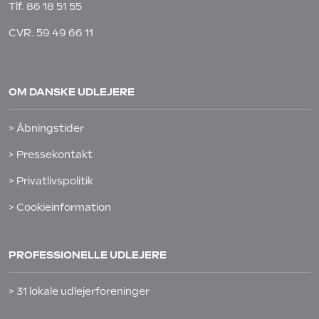
Tlf.
86 18 51 55
CVR. 59 49 66 11
OM DANSKE UDLEJERE
> Åbningstider
> Pressekontakt
> Privatlivspolitik
> Cookieinformation
PROFESSIONELLE UDLEJERE
> 31 lokale udlejerforeninger