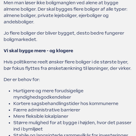
Men man løser ikke boligmanglen ved alene at bygge
almene boliger. Der skal bygges flere boliger af alle typer:
almene boliger, private lejeboliger, ejerboliger og
andelsboliger.
Jo flere boliger der bliver bygget, desto bedre fungerer
boligmarkedet.
Vi skal bygge mere - og klogere
Hvis politikerne reelt ønsker flere boliger i de største byer,
bør fokus flyttes fra ønsketænkning til løsninger, der virker.
Der er behov for:
Hurtigere og mere forudsigelige
myndighedsgodkendelser
Kortere sagsbehandlingstider hos kommunerne
Færre administrative barrierer
Mere fleksible lokalplaner
Større mulighed for at bygge i højden, hvor det passer
ind i bymiljøet
Stabile og langsigtede rammevilkår for investeringer.