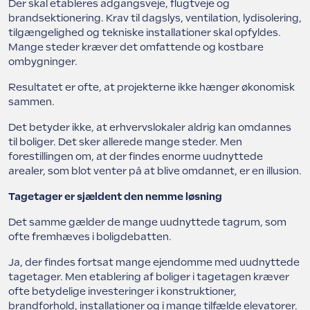
Der skal etableres adgangsveje, flugtveje og
brandsektionering. Krav til dagslys, ventilation, lydisolering,
tilgængelighed og tekniske installationer skal opfyldes.
Mange steder kræver det omfattende og kostbare
ombygninger.
Resultatet er ofte, at projekterne ikke hænger økonomisk
sammen.
Det betyder ikke, at erhvervslokaler aldrig kan omdannes
til boliger. Det sker allerede mange steder. Men
forestillingen om, at der findes enorme uudnyttede
arealer, som blot venter på at blive omdannet, er en illusion.
Tagetager er sjældent den nemme løsning
Det samme gælder de mange uudnyttede tagrum, som
ofte fremhæves i boligdebatten.
Ja, der findes fortsat mange ejendomme med uudnyttede
tagetager. Men etablering af boliger i tagetagen kræver
ofte betydelige investeringer i konstruktioner,
brandforhold, installationer og i mange tilfælde elevatorer.