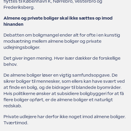
flyttes til København K, Nørrebro, Vesterbro og
Frederiksberg.
Almene og private boliger skal ikke sættes op imod
hinanden
Debatten om boligmangel ender alt for ofte i en kunstig
modsætning mellem almene boliger og private
udlejningsboliger.
Det giver ingen mening. Hver især dækker de forskellige
behov.
De almene boliger løser en vigtig samfundsopgave. De
sikrer boliger til mennesker, som ellers kan have svært ved
at finde en bolig, og de bidrager til blandede byområder.
Hvis politikerne ønsker at subsidiere boligbyggeri for at få
flere boliger opført, er de almene boliger et naturligt
redskab.
Private udlejere har derfor ikke noget imod almene boliger.
Tværtimod.